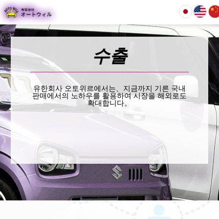
유한회사 오토위르에서는、지금까지 기른 국내
판매에서의 노하우를 활용하여 시장을 해외로도
확대합니다。