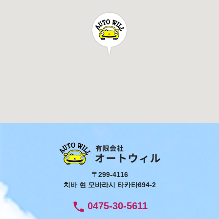
〒299-4116
치바 현 모바라시 타카타694-2
phone
0475-30-5611