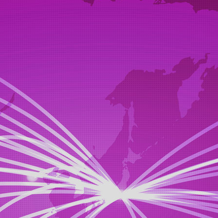
STEP1
제안
고객이 원하는 차, 장비를 제안 드립니다.
STEP2
오퍼
고객으로부터 원하는 차, 장비를 주문 받습니다
STEP3
교섭
고객과 금액(예산)협상을 하겠습니다。
STEP4
매수
각 경매장과 판매 협력 업체 또는 당사의 재고 차에서 매입합니다.