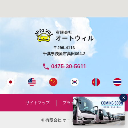
〒299-4116
千葉県茂原市高田694-2
phone
0475-30-5611
×
サイトマップ
プライバシーポリシー
© 有限会社 オートウィル