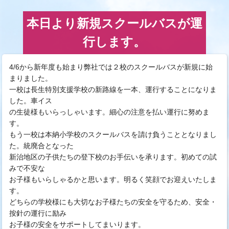
本日より新規スクールバスが運
行します。
4/6から新年度も始まり弊社では２校のスクールバスが新規に始
まりました。
一校は長生特別支援学校の新路線を一本、運行することになりま
した。車イス
の生徒様もいらっしゃいます。細心の注意を払い運行に努めま
す。
もう一校は本納小学校のスクールバスを請け負うこととなりまし
た。統廃合となった
新治地区の子供たちの登下校のお手伝いを承ります。初めての試
みで不安な
お子様もいらしゃるかと思います。明るく笑顔でお迎えいたしま
す。
どちらの学校様にも大切なお子様たちの安全を守るため、安全・
按針の運行に励み
お子様の安全をサポートしてまいります。