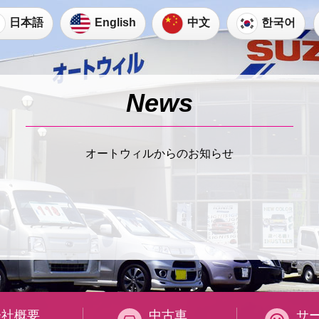
日本語
English
한국어
中文
オートウィルからのお知らせ
会社概要
中古車
サ