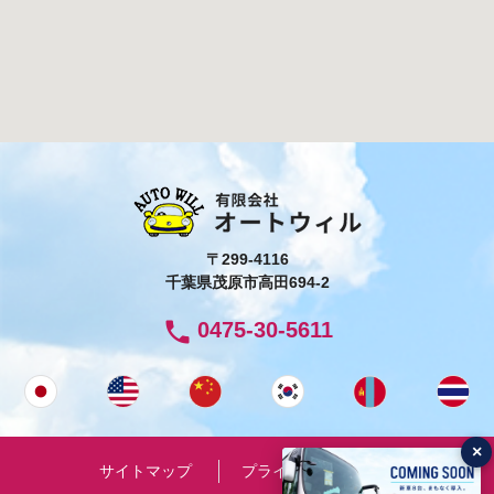
〒299-4116
千葉県茂原市高田694-2
phone
0475-30-5611
×
サイトマップ
プライバシーポリシー