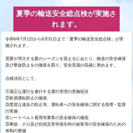
夏季の輸送安全総点検が実施さ
れます。
令和6年7月1日から8月31日まで「夏季の輸送安全総点検」が実
施されます。
需要が増大する夏のシーズンを迎えるにあたり、輸送の安全確保
及び事故防止をの徹底を図り、安全意識の高揚に努めます。
点検項目として、
①適正な運行を遂行する運行管理の実施状況
②飲酒運転防止の徹底
③悪質な違反の防止等、運転者への安全確保に関する指導・監督
の実施
④シートベルト着用等乗客の安全確保の徹底
⑤事故、テロ及び自然災害等発生時の旅客等の安全確保のための
体制の整備